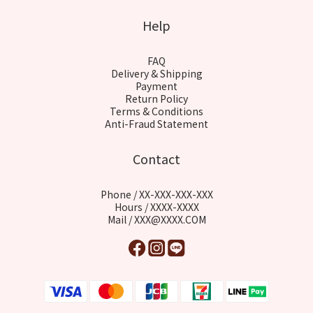
Help
FAQ
Delivery & Shipping
Payment
Return Policy
Terms & Conditions
Anti-Fraud Statement
Contact
Phone / XX-XXX-XXX-XXX
Hours / XXXX-XXXX
Mail / XXX@XXXX.COM