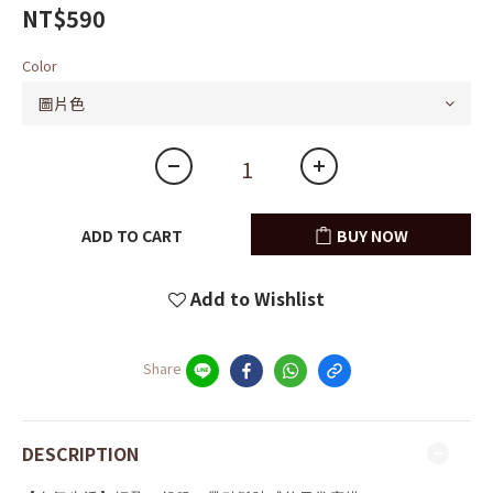
NT$590
Color
ADD TO CART
BUY NOW
Add to Wishlist
Share
DESCRIPTION