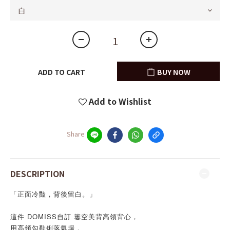
ADD TO CART
BUY NOW
Add to Wishlist
Share
DESCRIPTION
「正面冷豔，背後留白。」
這件 DOMISS自訂 簍空美背高領背心，
用高領勾勒俐落氣場，