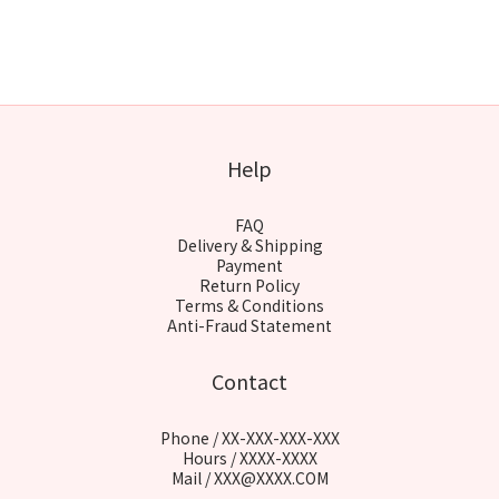
Help
FAQ
Delivery & Shipping
Payment
Return Policy
Terms & Conditions
Anti-Fraud Statement
Contact
Phone / XX-XXX-XXX-XXX
Hours / XXXX-XXXX
Mail / XXX@XXXX.COM