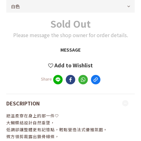
Sold Out
Please message the shop owner for order details.
MESSAGE
Add to Wishlist
Share
DESCRIPTION
把溫柔穿在身上的那一件🤍
大蝴蝶結設計自然垂墜，
低調卻讓整體更有記憶點，輕鬆營造法式優雅氛圍。
微方領剪裁露出鎖骨線條，