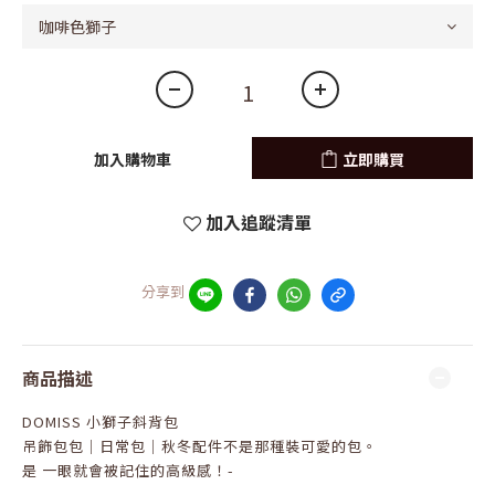
加入購物車
立即購買
加入追蹤清單
分享到
商品描述
DOMISS 小獅子斜背包
吊飾包包｜日常包｜秋冬配件不是那種裝可愛的包。
是 一眼就會被記住的高級感！-
-