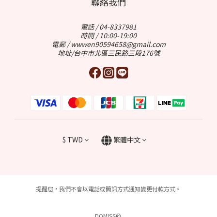
聯絡我們
電話 / 04-8337981
時間 / 10:00-19:00
電郵 / wwwen90594658@gmail.com
地址/台中市北區三民路三段176號
$
TWD
繁體中文
提醒您，我們不會以電話或簡訊方式通知變更付款方式。
DOMISS©