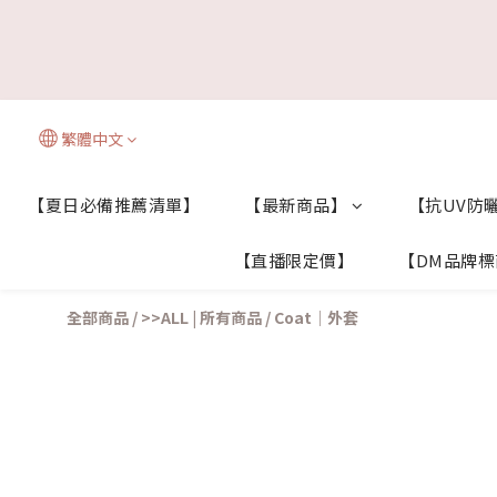
繁體中文
【夏日必備推薦清單】
【最新商品】
【抗UV防曬
【直播限定價】
【DM品牌
全部商品
/
>>ALL | 所有商品
/
Coat｜外套