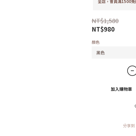
全店，會員滿1500免
NT$1,580
NT$980
顏色
加入購物車
分享到