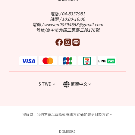
電話 / 04-8337981
時間 / 10:00-19:00
電郵 / wwwen90594658@gmail.com
地址/台中市北區三民路三段176號
$
TWD
繁體中文
提醒您，我們不會以電話或簡訊方式通知變更付款方式。
DOMISS©