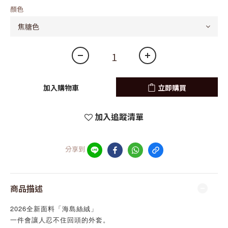
顏色
加入購物車
立即購買
加入追蹤清單
分享到
商品描述
2026全新面料「海島絲絨」
一件會讓人忍不住回頭的外套。