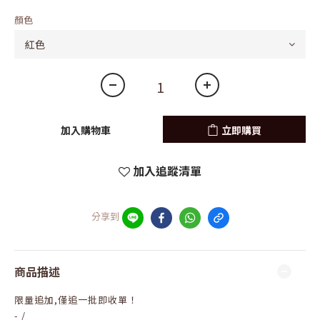
顏色
加入購物車
立即購買
加入追蹤清單
分享到
商品描述
限量追加,僅追一批即收單！
- /