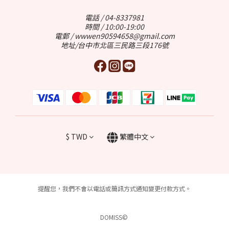
電話 / 04-8337981
時間 / 10:00-19:00
電郵 / wwwen90594658@gmail.com
地址/台中市北區三民路三段176號
$
TWD
繁體中文
提醒您，我們不會以電話或簡訊方式通知變更付款方式。
DOMISS©