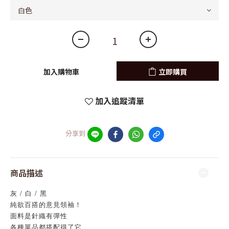
加入購物車
立即購買
加入追蹤清單
分享到
商品描述
灰 / 白 / 黑
純欲百搭的意見領袖！
面料是針織有彈性
各種單品都搭配得了它