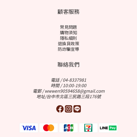
顧客服務
常見問題
購物須知
隱私細則
退換貨政策
防詐騙宣導
聯絡我們
電話 / 04-8337981
時間 / 10:00-19:00
電郵 / wwwen90594658@gmail.com
地址/台中市北區三民路三段176號