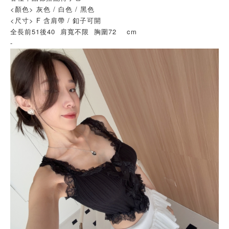
<顏色> 灰色 / 白色 / 黑色
<尺寸> F 含肩帶 / 釦子可開
全長前51後40 肩寬不限 胸圍72 cm
-