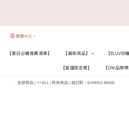
繁體中文
【夏日必備推薦清單】
【最新商品】
【抗UV防曬
【直播限定價】
【DM品牌
全部商品
/
>>ALL | 所有商品
/
自訂款｜DOMISS MADE