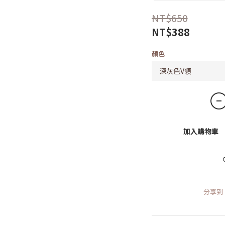
NT$650
NT$388
顏色
加入購物車
分享到