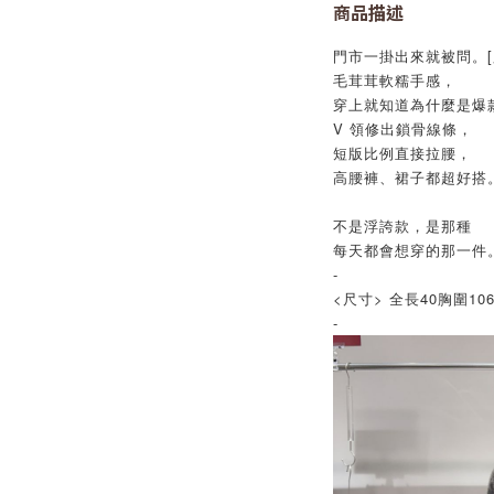
商品描述
門市一掛出來就被問。[
毛茸茸軟糯手感，
穿上就知道為什麼是爆
V 領修出鎖骨線條，
短版比例直接拉腰，
高腰褲、裙子都超好搭
不是浮誇款，是那種
每天都會想穿的那一件
-
<尺寸> 全長40胸圍10
-