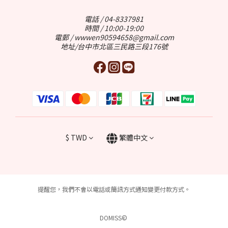
電話 / 04-8337981
時間 / 10:00-19:00
電郵 / wwwen90594658@gmail.com
地址/台中市北區三民路三段176號
$
TWD
繁體中文
提醒您，我們不會以電話或簡訊方式通知變更付款方式。
DOMISS©