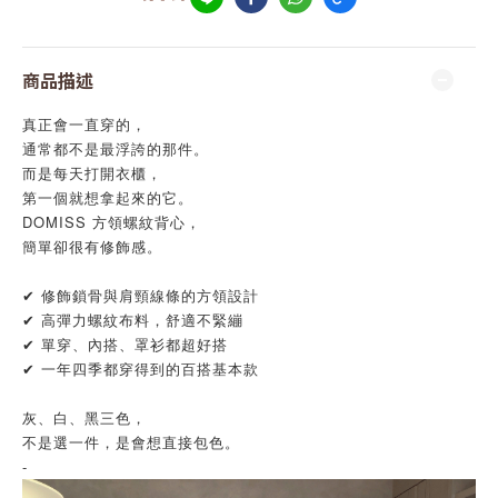
商品描述
真正會一直穿的，
通常都不是最浮誇的那件。
而是每天打開衣櫃，
第一個就想拿起來的它。
DOMISS 方領螺紋背心，
簡單卻很有修飾感。
✔ 修飾鎖骨與肩頸線條的方領設計
✔ 高彈力螺紋布料，舒適不緊繃
✔ 單穿、內搭、罩衫都超好搭
✔ 一年四季都穿得到的百搭基本款
灰、白、黑三色，
不是選一件，是會想直接包色。
-