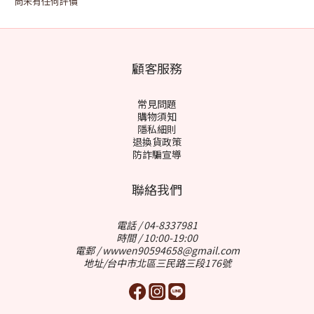
尚未有任何評價
顧客服務
常見問題
購物須知
隱私細則
退換貨政策
防詐騙宣導
聯絡我們
電話 / 04-8337981
時間 / 10:00-19:00
電郵 / wwwen90594658@gmail.com
地址/台中市北區三民路三段176號