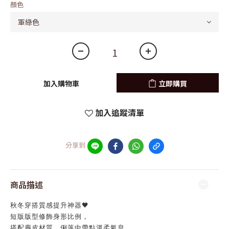
顏色
加入購物車
立即購買
加入追蹤清單
分享到
商品描述
秋冬穿搭質感提升神器🖤
短版版型修飾身形比例，
搭配麂皮材質，俐落中帶點溫柔氣息。