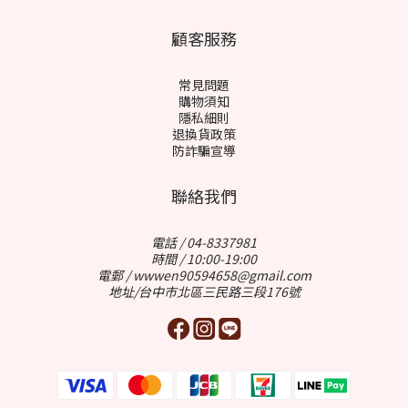
顧客服務
常見問題
購物須知
隱私細則
退換貨政策
防詐騙宣導
聯絡我們
電話 / 04-8337981
時間 / 10:00-19:00
電郵 / wwwen90594658@gmail.com
地址/台中市北區三民路三段176號