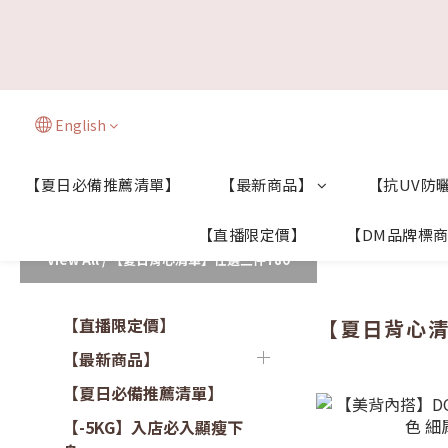
English
【夏日必備推薦清單】
【最新商品】
【抗UV防曬
【直播限定價】
【DM品牌標
View All
/
【夏日背心清單】任選三件780
【直播限定價】
【夏日背心清
【最新商品】
【夏日必備推薦清單】
【-5KG】入店必入顯瘦下