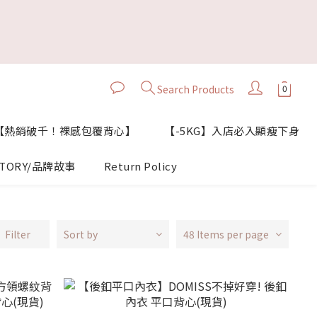
Search Products
【熱銷破千！裸感包覆背心】
【-5KG】入店必入顯瘦下身
TORY/品牌故事
Return Policy
Filter
Sort by
48 Items per page