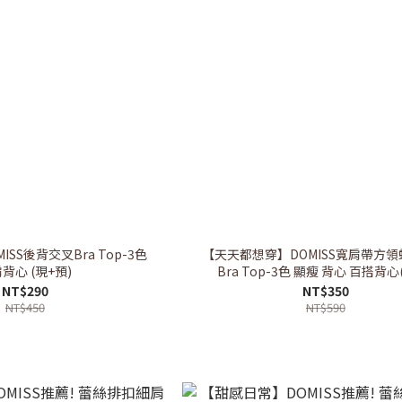
SS後背交叉Bra Top-3色
【天天都想穿】DOMISS寬肩帶方
背心 (現+預)
Bra Top-3色 顯瘦 背心 百搭
NT$290
NT$350
NT$450
NT$590