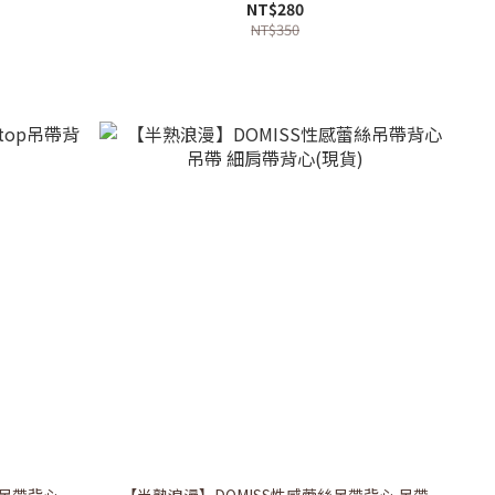
NT$280
NT$350
p吊帶背心
【半熟浪漫】DOMISS性感蕾絲吊帶背心 吊帶