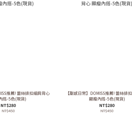
ISS推薦! 蕾絲排扣細肩背心
【甜感日常】DOMISS推薦! 蕾絲排
搭-5色(現貨)
顯瘦內搭-5色(現貨)
NT$280
NT$280
NT$450
NT$450