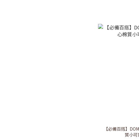
【必備百搭】DOM
質小可愛