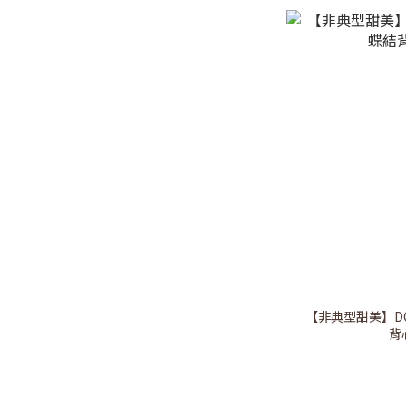
【非典型甜美】DO
背