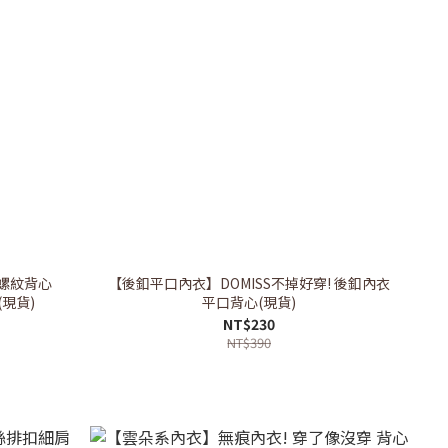
領螺紋背心
【後釦平口內衣】DOMISS不掉好穿! 後釦內衣
背心(現貨)
平口背心(現貨)
NT$230
NT$390