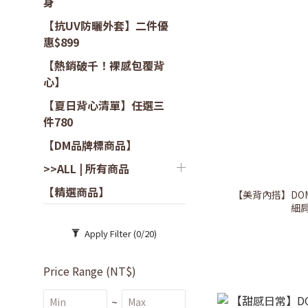
身
【抗UV防曬外套】二件優
惠$899
【熱銷破千！裸感包覆背
心】
【夏日背心清單】任選三
件780
【DM品牌標商品】
>>ALL | 所有商品
【精選商品】
【美背內搭】DOMI
細肩
Apply Filter
(0/20)
Price Range (NT$)
~