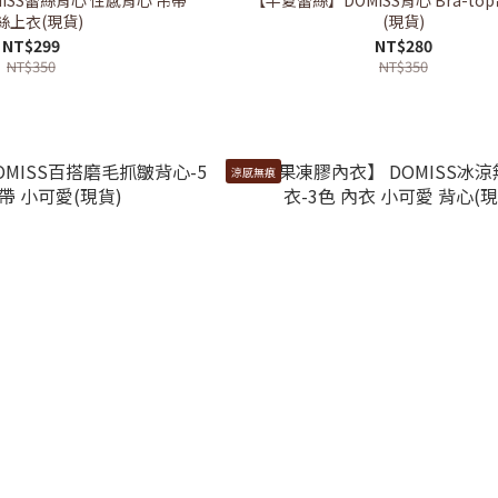
絲上衣(現貨)
(現貨)
NT$299
NT$280
NT$350
NT$350
涼感無痕