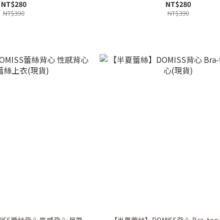
NT$280
NT$280
NT$390
NT$390
ISS蕾絲背心 性感背心 吊帶
【半夏蕾絲】DOMISS背心 Bra-to