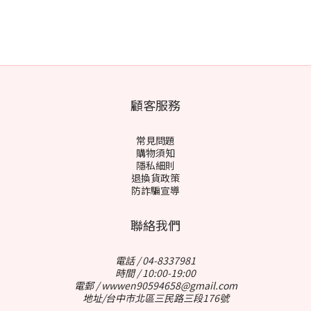
顧客服務
常見問題
購物須知
隱私細則
退換貨政策
防詐騙宣導
聯絡我們
電話 / 04-8337981
時間 / 10:00-19:00
電郵 / wwwen90594658@gmail.com
地址/台中市北區三民路三段176號