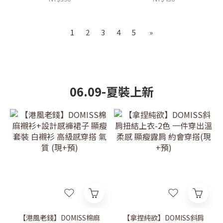
1
2
3
4
5
»
06.09-夏裝上新
【港風老錢】DOMISS棉麻
【拿捏純欲】DOMISS斜肩