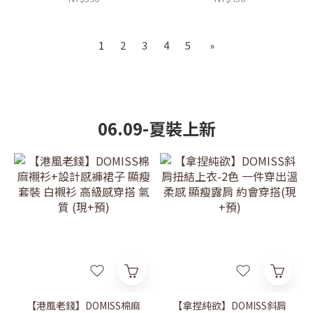
1
2
3
4
5
»
06.09-夏裝上新
【港風老錢】DOMISS棉麻
【拿捏純欲】DOMISS斜肩