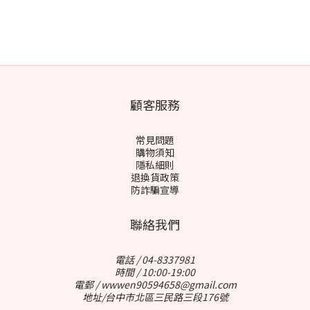
顧客服務
常見問題
購物須知
隱私細則
退換貨政策
防詐騙宣導
聯絡我們
電話 / 04-8337981
時間 / 10:00-19:00
電郵 / wwwen90594658@gmail.com
地址/台中市北區三民路三段176號