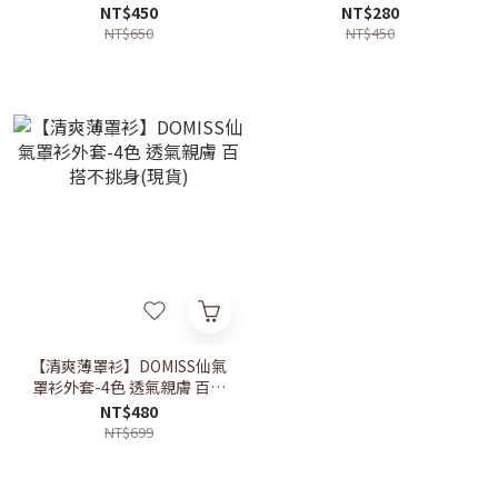
(現貨)
搭-5色(現貨)
NT$450
NT$280
NT$650
NT$450
【清爽薄罩衫】DOMISS仙氣
罩衫外套-4色 透氣親膚 百搭
不挑身(現貨)
NT$480
NT$699