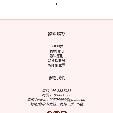
1
顧客服務
常見問題
購物須知
隱私細則
退換貨政策
防詐騙宣導
聯絡我們
電話 / 04-8337981
時間 / 10:00-19:00
電郵 / wwwen90594658@gmail.com
地址/台中市北區三民路三段176號