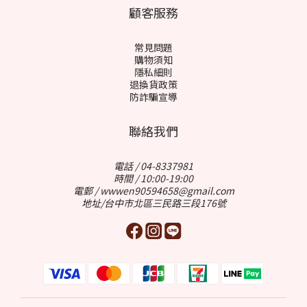
顧客服務
常見問題
購物須知
隱私細則
退換貨政策
防詐騙宣導
聯絡我們
電話 / 04-8337981
時間 / 10:00-19:00
電郵 / wwwen90594658@gmail.com
地址/台中市北區三民路三段176號