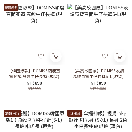
韓國爆版
【韓國爆款】DOMISS顯瘦直
【美高校園感】DOMISS灰調
筒寬褲 寬鬆牛仔長褲 (現貨)
高腰直筒牛仔長褲S-L(現貨)
NT$890
NT$890
NT$990
NT$1,080
漫畫神褲！
女神指定