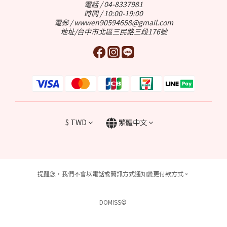
電話 / 04-8337981
時間 / 10:00-19:00
電郵 / wwwen90594658@gmail.com
地址/台中市北區三民路三段176號
$
TWD
繁體中文
提醒您，我們不會以電話或簡訊方式通知變更付款方式。
DOMISS©