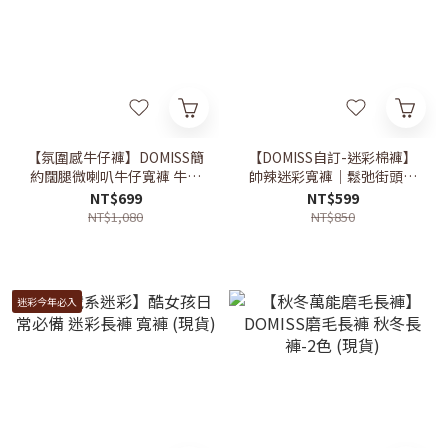
【氛圍感牛仔褲】DOMISS簡
【DOMISS自訂-迷彩棉褲】
約闊腿微喇叭牛仔寬褲 牛仔
帥辣迷彩寬褲｜鬆弛街頭感
長褲 寬鬆長褲 寬褲(現貨)
主打長褲 (現貨)
NT$699
NT$599
NT$1,080
NT$850
迷彩今年必入