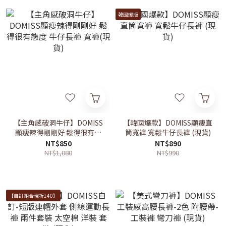
韓國爆版
【主角感破洞牛仔】DOMISS
【韓國爆款】DOMISS顯瘦直
顯瘦辣得剛剛好 鬆得很有態
筒寬褲 寬鬆牛仔長褲 (現貨)
度 牛仔長褲 寬褲(現貨)
NT$850
NT$890
NT$1,080
NT$990
【自訂組合現折140】