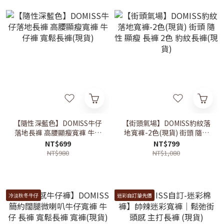
【隨性深藍色】DOMISS牛仔
【街頭氣場】DOMISS豹紋落
落地長褲 高腰顯瘦寬褲 牛仔
地寬褲-2色(現貨) 街頭 隨性
褲 寬鬆長褲(現貨)
顯瘦 長褲 2色 豹紋長褲(現
NT$699
NT$799
貨)
NT$980
NT$1,080
冷淡秋冬牛仔
迷彩自訂搶先價