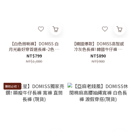
【白色微喇褲】DOMISS 白
【韓國爆款】DOMISS高智感
月光最好穿首選長褲-2色 喇
冷灰色長褲! 韓國牛仔褲 長
叭褲 白色長褲 (現貨)
褲 牛仔褲 (現貨)
NT$799
NT$890
NT$1,080
NT$980
爆款必收！