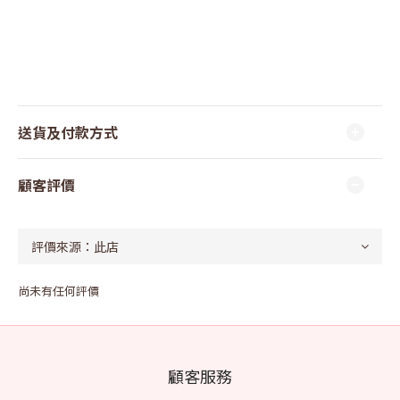
送貨及付款方式
顧客評價
尚未有任何評價
顧客服務