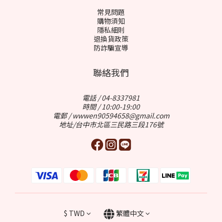
常見問題
購物須知
隱私細則
退換貨政策
防詐騙宣導
聯絡我們
電話 / 04-8337981
時間 / 10:00-19:00
電郵 / wwwen90594658@gmail.com
地址/台中市北區三民路三段176號
$
TWD
繁體中文