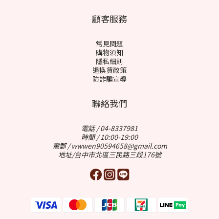
顧客服務
常見問題
購物須知
隱私細則
退換貨政策
防詐騙宣導
聯絡我們
電話 / 04-8337981
時間 / 10:00-19:00
電郵 / wwwen90594658@gmail.com
地址/台中市北區三民路三段176號