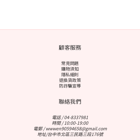
顧客服務
常見問題
購物須知
隱私細則
退換貨政策
防詐騙宣導
聯絡我們
電話 / 04-8337981
時間 / 10:00-19:00
電郵 / wwwen90594658@gmail.com
地址/台中市北區三民路三段176號