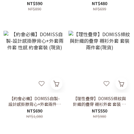
定(現貨)
不挑身(現貨)
NT$590
NT$480
NT$890
NT$699
【約會必備】DOMISS自製-
【理性疊穿】DOMISS條紋與
設計感掛脖背心+外套兩件套
針織的疊穿 襯衫外套 套裝 兩
性感 約會套裝 (現貨)
件套(現貨)
NT$690
NT$550
NT$1,080
NT$980