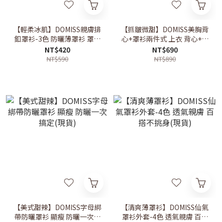
【輕柔冰肌】DOMISS親膚排
【抓皺微甜】DOMISS美胸背
釦罩衫-3色 防曬薄罩衫 罩衫
心+罩衫兩件式 上衣 背心+防
外套(現+預)
曬外套 開衫(現+預)
NT$420
NT$690
NT$590
NT$890
【美式甜辣】DOMISS字母綁
【清爽薄罩衫】DOMISS仙氣
帶防曬罩衫 顯瘦 防曬一次搞
罩衫外套-4色 透氣親膚 百搭