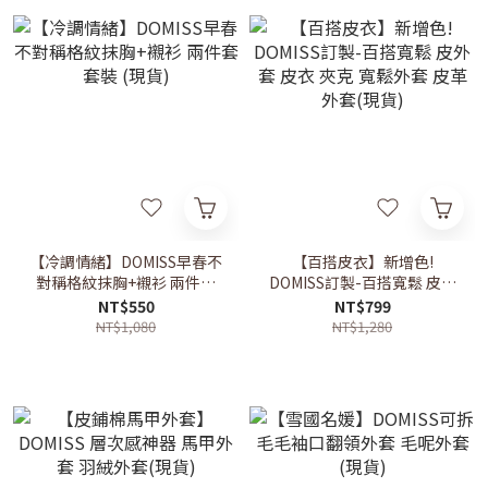
【冷調情緒】DOMISS早春不
【百搭皮衣】新增色!
對稱格紋抹胸+襯衫 兩件套
DOMISS訂製-百搭寬鬆 皮外
套裝 (現貨)
套 皮衣 夾克 寬鬆外套 皮革
NT$550
NT$799
外套(現貨)
NT$1,080
NT$1,280