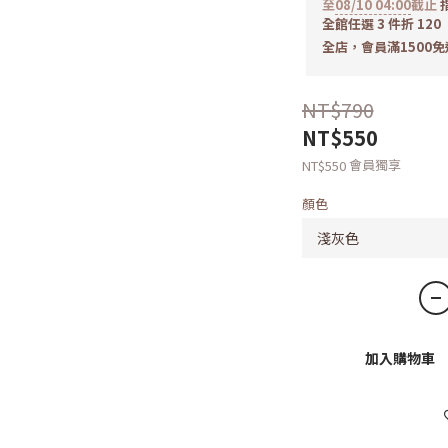
至
08/10 04:00
截止
指
全館任選 3 件折 120
全店，會員滿1500免
NT$790
NT$550
會員獨享
NT$550
顏色
加入購物車