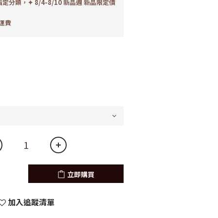
定分類，✦ 8/4-8/10 新品週 新品限定價
運費
立即購買
加入追蹤清單